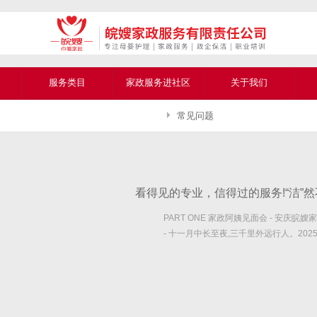
服务类目
家政服务进社区
关于我们
常见问题
PART ONE 家政阿姨见面会 - 安庆皖嫂
- 十一月中长至夜,三千里外远行人。2025
日下...